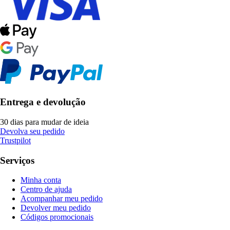
Entrega e devolução
30 dias para mudar de ideia
Devolva seu pedido
Trustpilot
Serviços
Minha conta
Centro de ajuda
Acompanhar meu pedido
Devolver meu pedido
Códigos promocionais