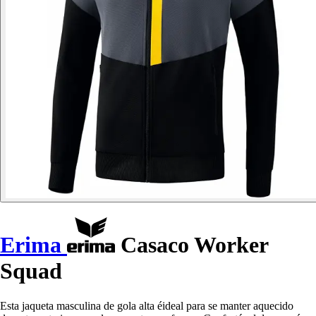
Erima
Casaco Worker
Squad
Esta jaqueta masculina de gola alta éideal para se manter aquecido