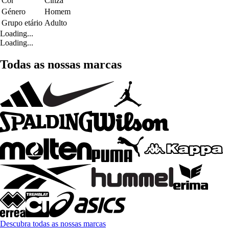
Cor
Cinza
Género
Homem
Grupo etário
Adulto
Loading...
Loading...
Todas as nossas marcas
Descubra todas as nossas marcas