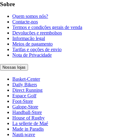
Sobre
Quem somos nós?
Contacte-nos
Termos e condições gerais de venda
Devoluções e reembolsos
Informação legal
Meios de pagamento
Tarifas e opções de envio
Nota de Privacidade
Nossas lojas
Basket-Center
Daily Bikers
Direct Running
Espace Golf
Foot-Store
Galope-Store
Handball-Store
House of Rugby
La sellerie de Maé
Made in Paradis
Nauti-wave