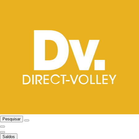
Pesquisar
Saldos