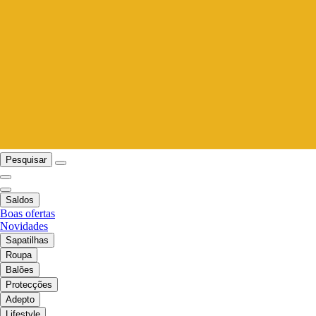
Pesquisar
Saldos
Boas ofertas
Novidades
Sapatilhas
Roupa
Balões
Protecções
Adepto
Lifestyle