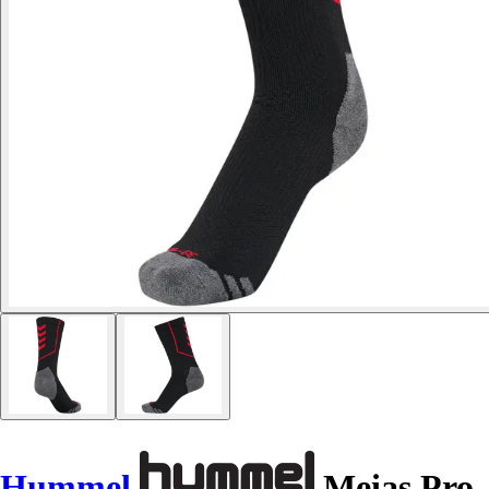
Hummel
Meias Pro