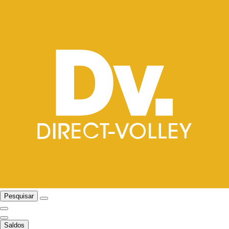
Pesquisar
Saldos