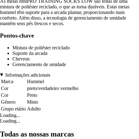
As meias hmlPRO TRAINING SOCKS LOW são feitas de uma
mistura de poliéster reciclado, o que as torna duráveis. Estas meias
hummel têm suporte para a arcada plantar, proporcionando mais
conforto. Além disso, a tecnologia de gerenciamento de umidade
mantém seus pés frescos e secos.
Pontos-chave
Mistura de poliéster reciclado
Suporte da arcada
Chevron
Gerenciamento de umidade
Informações adicionais
Marca
Hummel
Cor
preto/verdadeiro vermelho
Cor
Preto
Género
Misto
Grupo etário
Adulto
Loading...
Loading...
Todas as nossas marcas