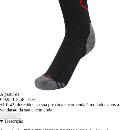
A partir de
€ 9,95
€ 8,58
-14%
+€ 0,43
oferecidos na sua proxima encomenda
Creditados apos a
validacao da sua encomenda
Loading...
Descrição