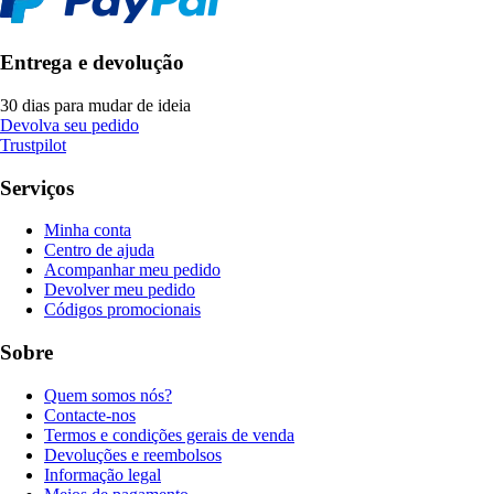
Entrega e devolução
30 dias para mudar de ideia
Devolva seu pedido
Trustpilot
Serviços
Minha conta
Centro de ajuda
Acompanhar meu pedido
Devolver meu pedido
Códigos promocionais
Sobre
Quem somos nós?
Contacte-nos
Termos e condições gerais de venda
Devoluções e reembolsos
Informação legal