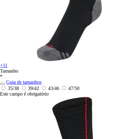
+11
Tamanho
*
Guia de tamanhos
35/38
39/42
43/46
47/50
Este campo é obrigatório