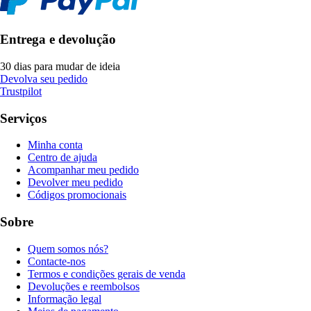
Entrega e devolução
30 dias para mudar de ideia
Devolva seu pedido
Trustpilot
Serviços
Minha conta
Centro de ajuda
Acompanhar meu pedido
Devolver meu pedido
Códigos promocionais
Sobre
Quem somos nós?
Contacte-nos
Termos e condições gerais de venda
Devoluções e reembolsos
Informação legal