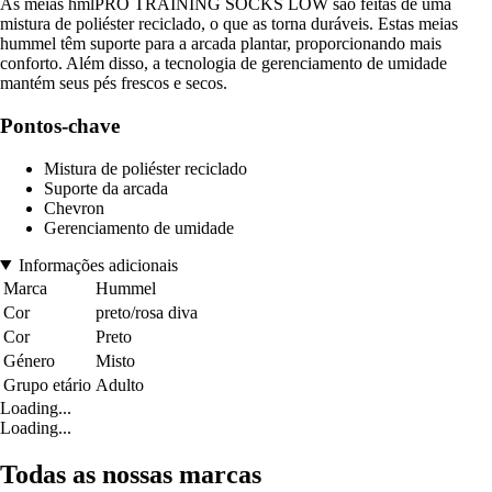
As meias hmlPRO TRAINING SOCKS LOW são feitas de uma
mistura de poliéster reciclado, o que as torna duráveis. Estas meias
hummel têm suporte para a arcada plantar, proporcionando mais
conforto. Além disso, a tecnologia de gerenciamento de umidade
mantém seus pés frescos e secos.
Pontos-chave
Mistura de poliéster reciclado
Suporte da arcada
Chevron
Gerenciamento de umidade
Informações adicionais
Marca
Hummel
Cor
preto/rosa diva
Cor
Preto
Género
Misto
Grupo etário
Adulto
Loading...
Loading...
Todas as nossas marcas