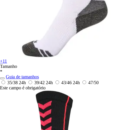
+11
Tamanho
*
Guia de tamanhos
35/38
24h
39/42
24h
43/46
24h
47/50
Este campo é obrigatório