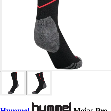
Hummel
Meias Pro