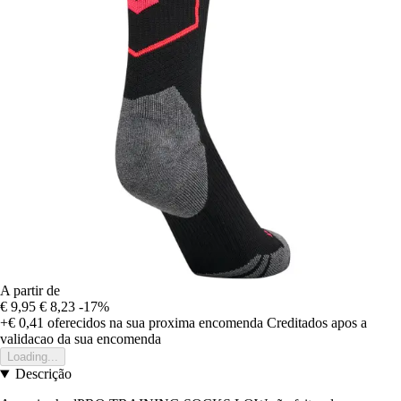
A partir de
€ 9,95
€ 8,23
-17%
+€ 0,41
oferecidos na sua proxima encomenda
Creditados apos a
validacao da sua encomenda
Loading...
Descrição