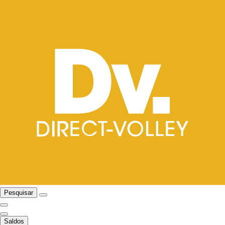
Pesquisar
Saldos