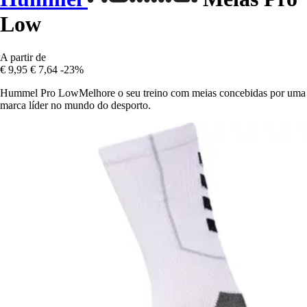
Low
A partir de
€ 9,95
€ 7,64
-23%
Hummel Pro LowMelhore o seu treino com meias concebidas por uma
marca líder no mundo do desporto.