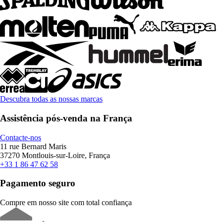
Descubra todas as nossas marcas
Assistência pós-venda na França
Contacte-nos
11 rue Bernard Maris
37270 Montlouis-sur-Loire, França
+33 1 86 47 62 58
Pagamento seguro
Compre em nosso site com total confiança