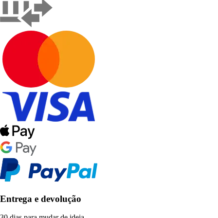
Entrega e devolução
30 dias para mudar de ideia