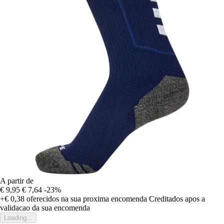
A partir de
€ 9,95
€ 7,64
-23%
+€ 0,38
oferecidos na sua proxima encomenda
Creditados apos a
validacao da sua encomenda
Loading...