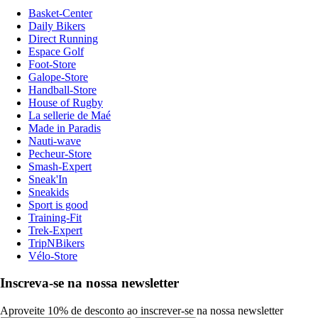
Basket-Center
Daily Bikers
Direct Running
Espace Golf
Foot-Store
Galope-Store
Handball-Store
House of Rugby
La sellerie de Maé
Made in Paradis
Nauti-wave
Pecheur-Store
Smash-Expert
Sneak'In
Sneakids
Sport is good
Training-Fit
Trek-Expert
TripNBikers
Vélo-Store
Inscreva-se na nossa newsletter
Aproveite 10% de desconto ao inscrever-se na nossa newsletter