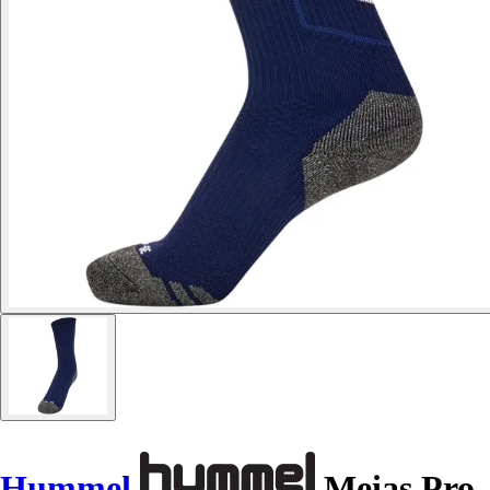
Hummel
Meias Pro