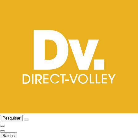
Pesquisar
Saldos