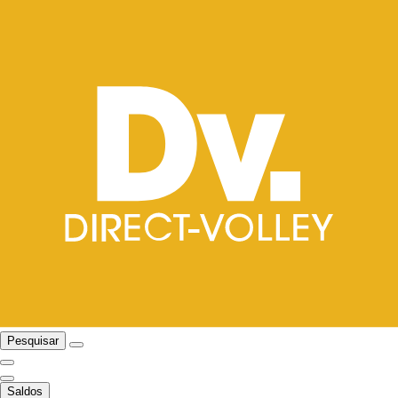
Pesquisar
Saldos