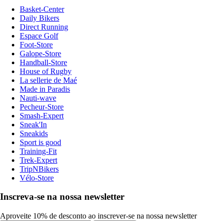
Basket-Center
Daily Bikers
Direct Running
Espace Golf
Foot-Store
Galope-Store
Handball-Store
House of Rugby
La sellerie de Maé
Made in Paradis
Nauti-wave
Pecheur-Store
Smash-Expert
Sneak'In
Sneakids
Sport is good
Training-Fit
Trek-Expert
TripNBikers
Vélo-Store
Inscreva-se na nossa newsletter
Aproveite 10% de desconto ao inscrever-se na nossa newsletter