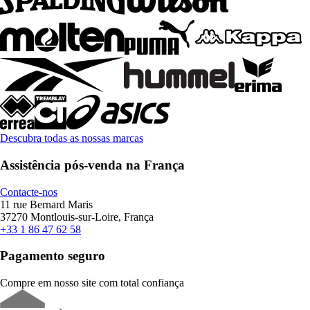
Descubra todas as nossas marcas
Assistência pós-venda na França
Contacte-nos
11 rue Bernard Maris
37270 Montlouis-sur-Loire, França
+33 1 86 47 62 58
Pagamento seguro
Compre em nosso site com total confiança