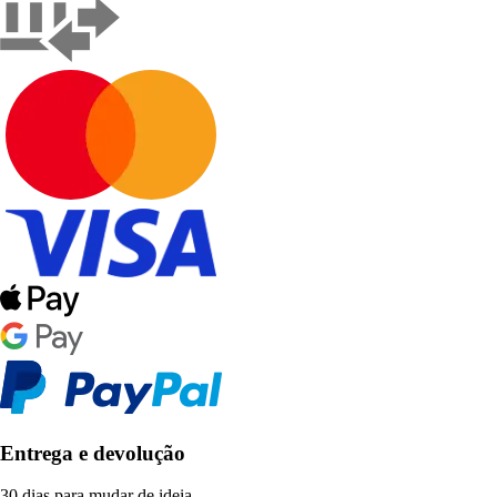
Entrega e devolução
30 dias para mudar de ideia