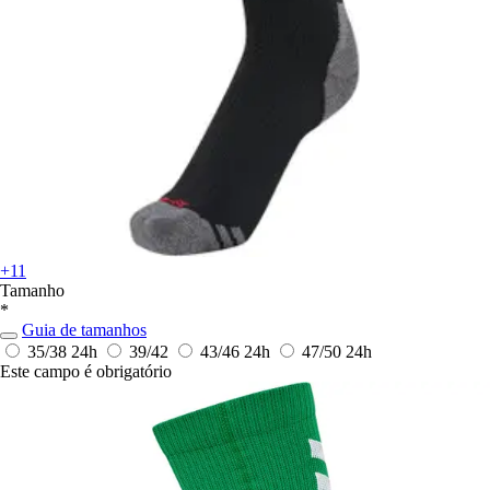
+11
Tamanho
*
Guia de tamanhos
35/38
24h
39/42
43/46
24h
47/50
24h
Este campo é obrigatório