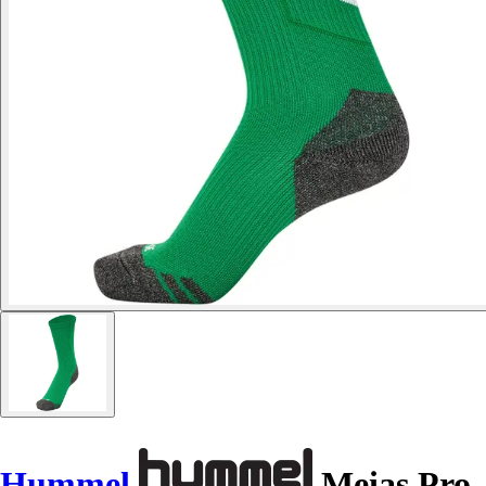
Hummel
Meias Pro