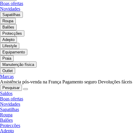
Boas ofertas
Novidades
Sapatilhas
Roupa
Balões
Protecções
Adepto
Lifestyle
Equipamento
Praia
Manutenção física
Outlet
Marcas
Assistência pós-venda na França
Pagamento seguro
Devoluções fáceis
Pesquisar
Saldos
Boas ofertas
Novidades
Sapatilhas
Roupa
Balões
Protecções
Adepto