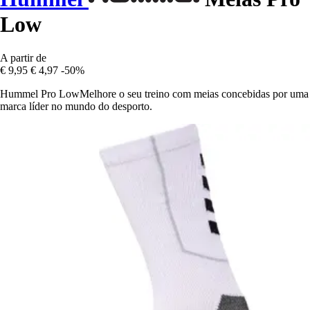
Low
A partir de
€ 9,95
€ 4,97
-50%
Hummel Pro LowMelhore o seu treino com meias concebidas por uma
marca líder no mundo do desporto.