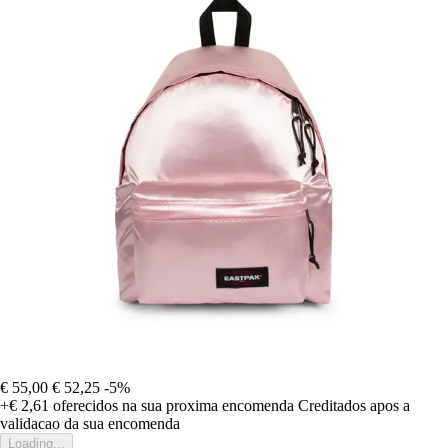
€ 55,00
€ 52,25
-5%
+€ 2,61
oferecidos na sua proxima encomenda
Creditados apos a
validacao da sua encomenda
Loading...