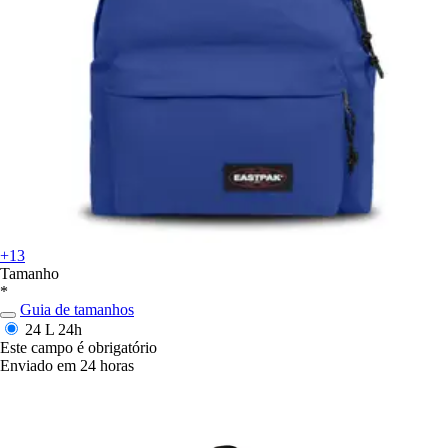
+13
Tamanho
*
Guia de tamanhos
24 L
24h
Este campo é obrigatório
Enviado em 24 horas