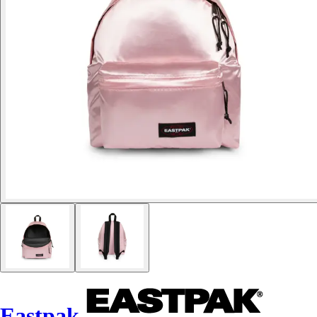
Eastpak