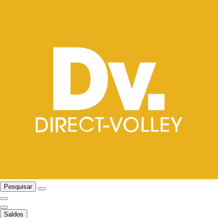
Pesquisar
Saldos