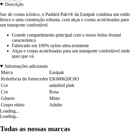
Descrição
Sac de costas icónico, o Padded Pak'r® da Eastpak combina um estilo
fresco e uma construção robusta, com alças e costas acolchoadas para
um transporte confortável.
Grande compartimento principal com o nosso bolso frontal
característico
Fabricado em 100% nylon ultra-resistente
Alças e costas acolchoadas para um transporte confortável onde
quer que vá
Informações adicionais
Marca
Eastpak
Referência do fornecedor
EK000620C0O
Cor
satinfied pink
Cor
Rosa
Género
Misto
Grupo etário
Adulto
Loading...
Loading...
Todas as nossas marcas