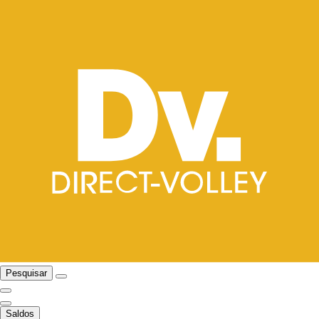
Pesquisar
Saldos