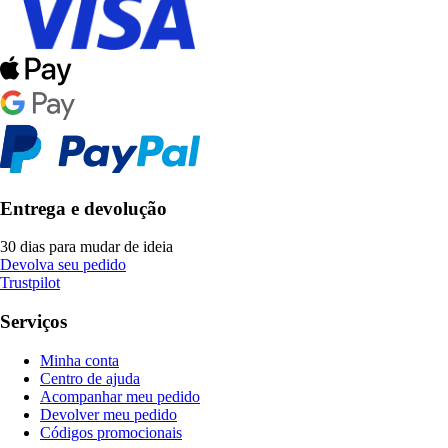
Entrega e devolução
30 dias para mudar de ideia
Devolva seu pedido
Trustpilot
Serviços
Minha conta
Centro de ajuda
Acompanhar meu pedido
Devolver meu pedido
Códigos promocionais