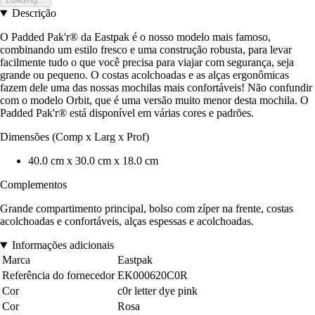
Descrição
O Padded Pak'r® da Eastpak é o nosso modelo mais famoso,
combinando um estilo fresco e uma construção robusta, para levar
facilmente tudo o que você precisa para viajar com segurança, seja
grande ou pequeno. O costas acolchoadas e as alças ergonômicas
fazem dele uma das nossas mochilas mais confortáveis! Não confundir
com o modelo Orbit, que é uma versão muito menor desta mochila. O
Padded Pak'r® está disponível em várias cores e padrões.
Dimensões (Comp x Larg x Prof)
40.0 cm x 30.0 cm x 18.0 cm
Complementos
Grande compartimento principal, bolso com zíper na frente, costas
acolchoadas e confortáveis, alças espessas e acolchoadas.
Informações adicionais
Marca
Eastpak
Referência do fornecedor
EK000620C0R
Cor
c0r letter dye pink
Cor
Rosa