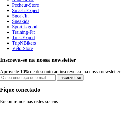
Pecheur-Store
Smash-Expert
Sneak'In
Sneakids
Sport is good
Training-Fit
Trek-Expert
TripNBikers
Vélo-Store
Inscreva-se na nossa newsletter
Aproveite 10% de desconto ao inscrever-se na nossa newsletter
Inscrever-se
Fique conectado
Encontre-nos nas redes sociais