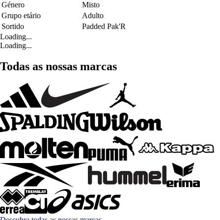
Género
Misto
Grupo etário
Adulto
Sortido
Padded Pak'R
Loading...
Loading...
Todas as nossas marcas
Descubra todas as nossas marcas