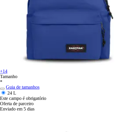
+14
Tamanho
*
Guia de tamanhos
24 L
Este campo é obrigatório
Oferta de parceiro
Enviado em 5 dias