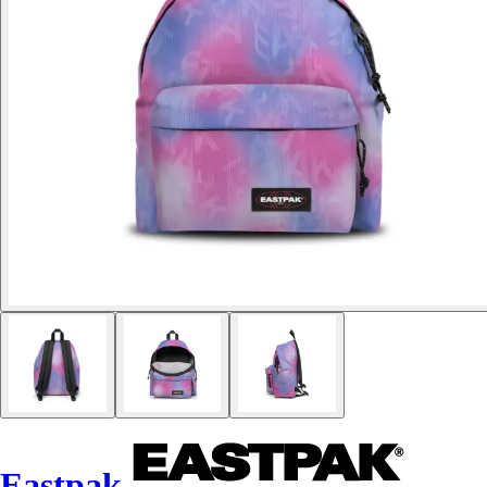
Eastpak