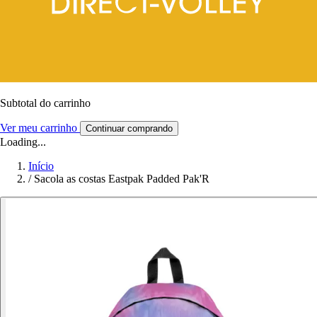
Subtotal do carrinho
Ver meu carrinho
Continuar comprando
Loading...
Início
/
Sacola as costas Eastpak Padded Pak'R