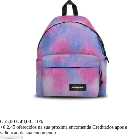
€ 55,00
€ 49,00
-11%
+€ 2,45
oferecidos na sua proxima encomenda
Creditados apos a
validacao da sua encomenda
Loading...