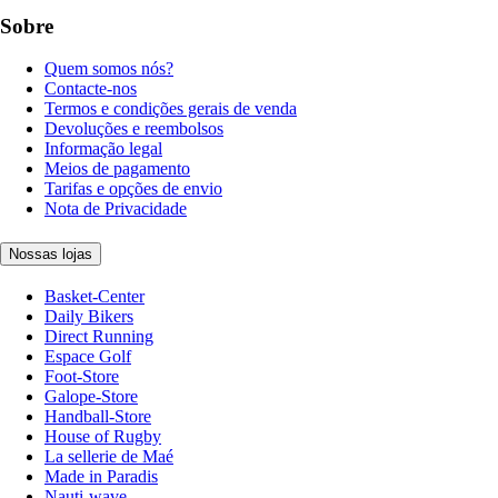
Sobre
Quem somos nós?
Contacte-nos
Termos e condições gerais de venda
Devoluções e reembolsos
Informação legal
Meios de pagamento
Tarifas e opções de envio
Nota de Privacidade
Nossas lojas
Basket-Center
Daily Bikers
Direct Running
Espace Golf
Foot-Store
Galope-Store
Handball-Store
House of Rugby
La sellerie de Maé
Made in Paradis
Nauti-wave