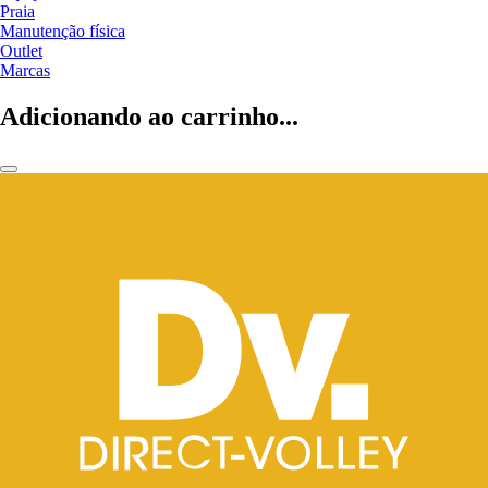
Praia
Manutenção física
Outlet
Marcas
Adicionando ao carrinho...