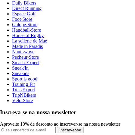
Daily Bikers
Direct Running
Espace Golf
Foot-Store
Galope-Store
Handball-Store
House of Rugby
La sellerie de Maé
Made in Paradis
Nauti-wave
Pecheur-Store
Smash-Expert
Sneak'In
Sneakids
Sport is good
Training-Fit
Trek-Expert
TripNBikers
Vélo-Store
Inscreva-se na nossa newsletter
Aproveite 10% de desconto ao inscrever-se na nossa newsletter
Inscrever-se