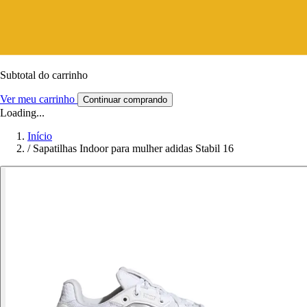
Subtotal do carrinho
Ver meu carrinho
Continuar comprando
Loading...
Início
/
Sapatilhas Indoor para mulher adidas Stabil 16