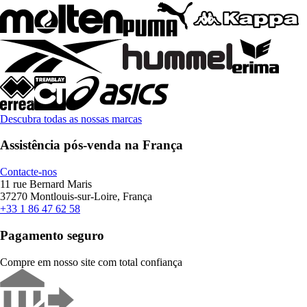
Descubra todas as nossas marcas
Assistência pós-venda na França
Contacte-nos
11 rue Bernard Maris
37270 Montlouis-sur-Loire, França
+33 1 86 47 62 58
Pagamento seguro
Compre em nosso site com total confiança