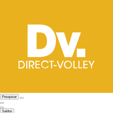
Pesquisar
Saldos