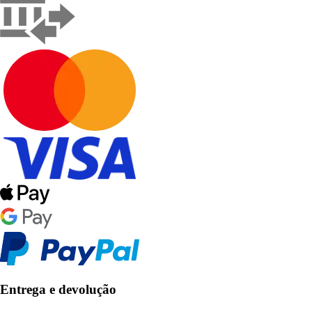
Entrega e devolução