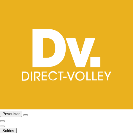
Pesquisar
Saldos