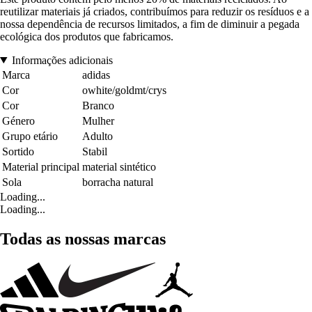
reutilizar materiais já criados, contribuímos para reduzir os resíduos e a
nossa dependência de recursos limitados, a fim de diminuir a pegada
ecológica dos produtos que fabricamos.
Informações adicionais
Marca
adidas
Cor
owhite/goldmt/crys
Cor
Branco
Género
Mulher
Grupo etário
Adulto
Sortido
Stabil
Material principal
material sintético
Sola
borracha natural
Loading...
Loading...
Todas as nossas marcas