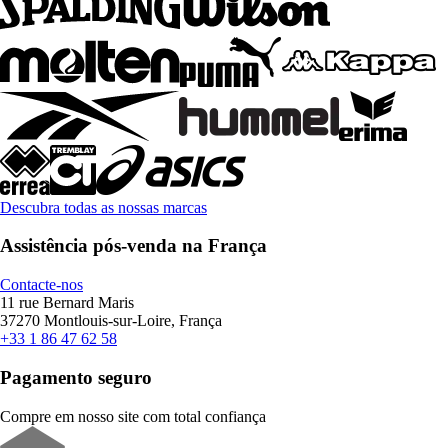
Descubra todas as nossas marcas
Assistência pós-venda na França
Contacte-nos
11 rue Bernard Maris
37270 Montlouis-sur-Loire, França
+33 1 86 47 62 58
Pagamento seguro
Compre em nosso site com total confiança