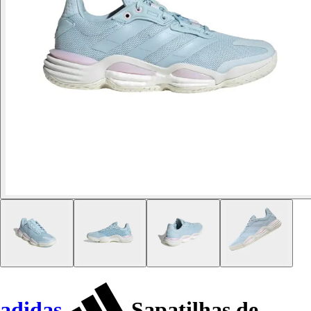
adidas
Sapatilhas de