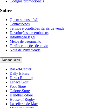
Códigos promocionais
Sobre
Quem somos nós?
Contacte-nos
Termos e condições gerais de venda
Devoluções e reembolsos
Informação legal
Meios de pagamento
Tarifas e opções de envio
Nota de Privacidade
Nossas lojas
Basket-Center
Daily Bikers
Direct Running
Espace Golf
Foot-Store
Galope-Store
Handball-Store
House of Rugby
La sellerie de Maé