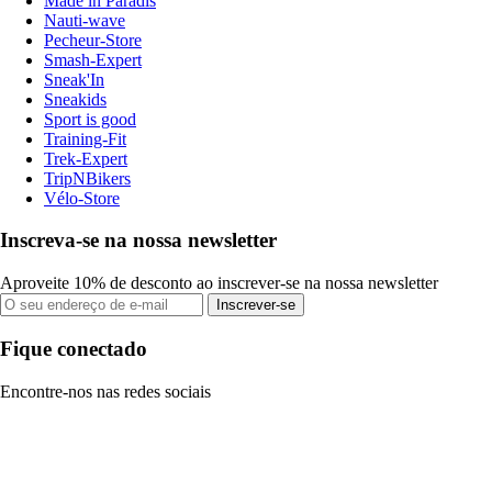
Made in Paradis
Nauti-wave
Pecheur-Store
Smash-Expert
Sneak'In
Sneakids
Sport is good
Training-Fit
Trek-Expert
TripNBikers
Vélo-Store
Inscreva-se na nossa newsletter
Aproveite 10% de desconto ao inscrever-se na nossa newsletter
Inscrever-se
Fique conectado
Encontre-nos nas redes sociais