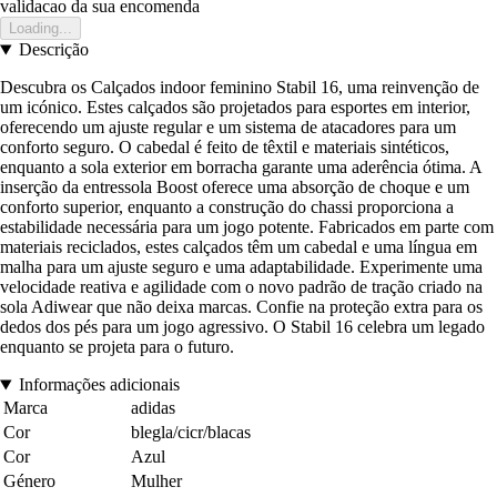
validacao da sua encomenda
Loading...
Descrição
Descubra os Calçados indoor feminino Stabil 16, uma reinvenção de
um icónico. Estes calçados são projetados para esportes em interior,
oferecendo um ajuste regular e um sistema de atacadores para um
conforto seguro. O cabedal é feito de têxtil e materiais sintéticos,
enquanto a sola exterior em borracha garante uma aderência ótima. A
inserção da entressola Boost oferece uma absorção de choque e um
conforto superior, enquanto a construção do chassi proporciona a
estabilidade necessária para um jogo potente. Fabricados em parte com
materiais reciclados, estes calçados têm um cabedal e uma língua em
malha para um ajuste seguro e uma adaptabilidade. Experimente uma
velocidade reativa e agilidade com o novo padrão de tração criado na
sola Adiwear que não deixa marcas. Confie na proteção extra para os
dedos dos pés para um jogo agressivo. O Stabil 16 celebra um legado
enquanto se projeta para o futuro.
Informações adicionais
Marca
adidas
Cor
blegla/cicr/blacas
Cor
Azul
Género
Mulher