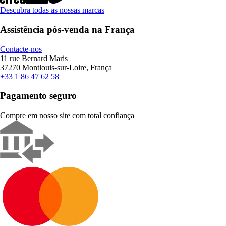
Descubra todas as nossas marcas
Assistência pós-venda na França
Contacte-nos
11 rue Bernard Maris
37270 Montlouis-sur-Loire, França
+33 1 86 47 62 58
Pagamento seguro
Compre em nosso site com total confiança