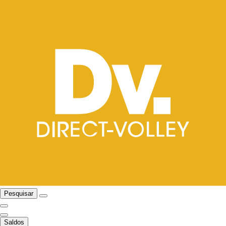
Pesquisar
Saldos