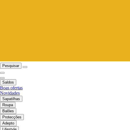
Pesquisar
Saldos
Boas ofertas
Novidades
Sapatilhas
Roupa
Balões
Protecções
Adepto
Lifestyle