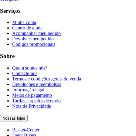
Serviços
Minha conta
Centro de ajuda
Acompanhar meu pedido
Devolver meu pedido
Códigos promocionais
Sobre
Quem somos nós?
Contacte-nos
Termos e condições gerais de venda
Devoluções e reembolsos
Informação legal
Meios de pagamento
Tarifas e opções de envio
Nota de Privacidade
Nossas lojas
Basket-Center
Daily Bikers