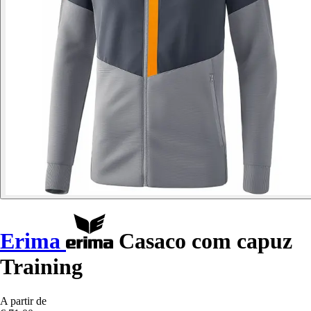
Erima
Casaco com capuz
Training
A partir de