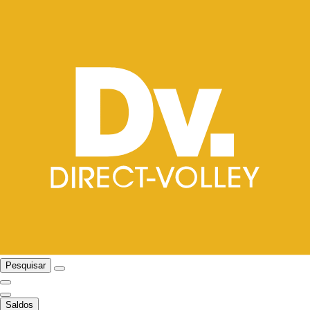
Pesquisar
Saldos