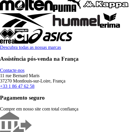
Descubra todas as nossas marcas
Assistência pós-venda na França
Contacte-nos
11 rue Bernard Maris
37270 Montlouis-sur-Loire, França
+33 1 86 47 62 58
Pagamento seguro
Compre em nosso site com total confiança