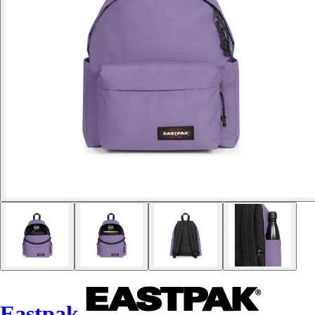
Eastpak