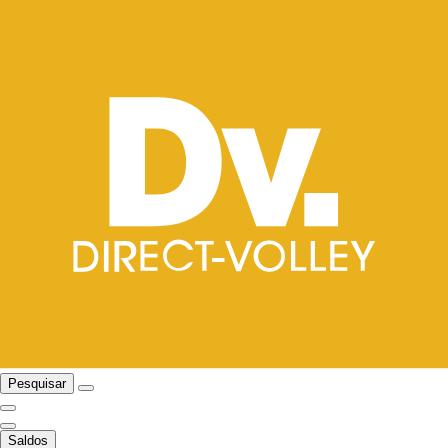
Pesquisar
Saldos