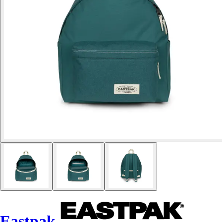
Eastpak