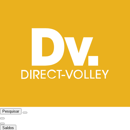
Pesquisar
Saldos