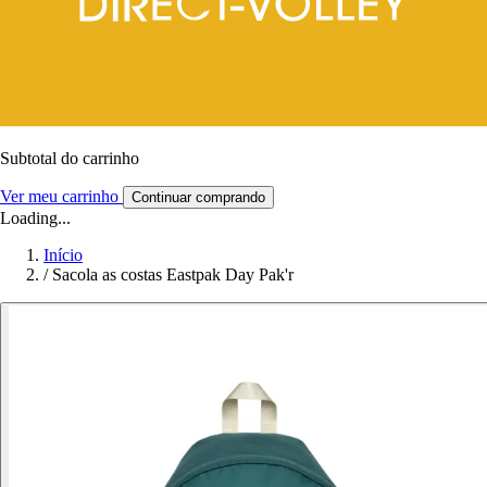
Subtotal do carrinho
Ver meu carrinho
Continuar comprando
Loading...
Início
/
Sacola as costas Eastpak Day Pak'r