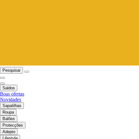
Pesquisar
Saldos
Boas ofertas
Novidades
Sapatilhas
Roupa
Balões
Protecções
Adepto
Lifestyle