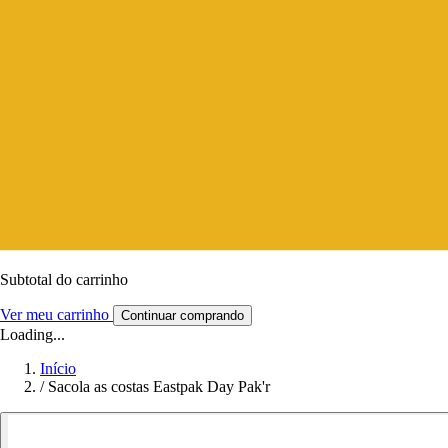
Subtotal do carrinho
Ver meu carrinho
Continuar comprando
Loading...
Início
/
Sacola as costas Eastpak Day Pak'r