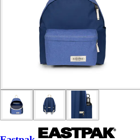
Eastpak