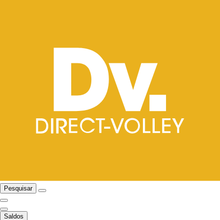
Pesquisar
Saldos