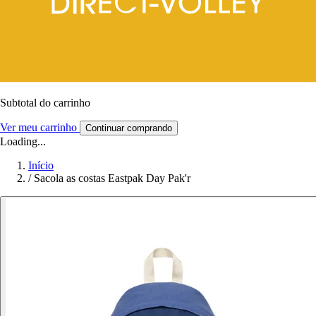
Subtotal do carrinho
Ver meu carrinho
Continuar comprando
Loading...
Início
/
Sacola as costas Eastpak Day Pak'r