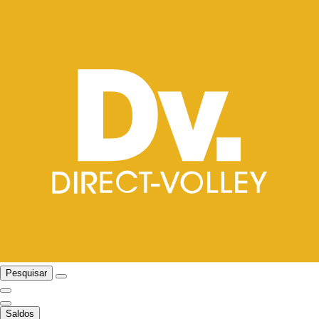
Pesquisar
Saldos