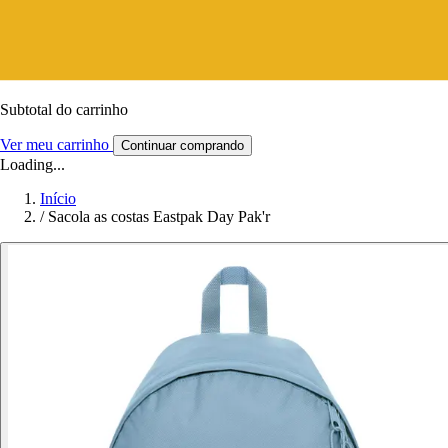
Subtotal do carrinho
Ver meu carrinho
Continuar comprando
Loading...
Início
/
Sacola as costas Eastpak Day Pak'r