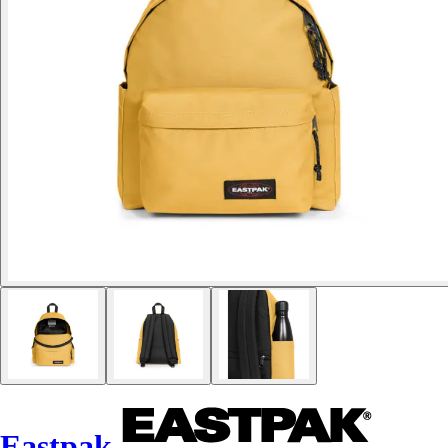
Eastpak