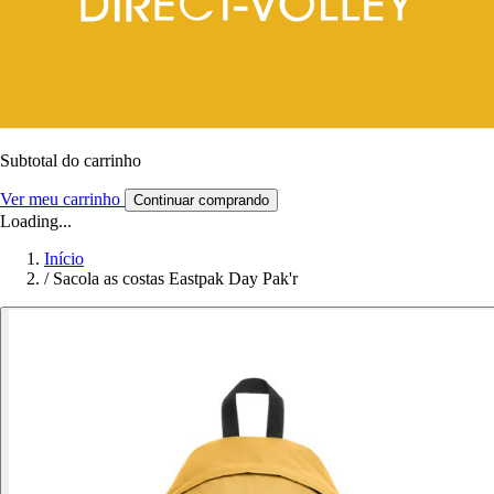
Subtotal do carrinho
Ver meu carrinho
Continuar comprando
Loading...
Início
/
Sacola as costas Eastpak Day Pak'r