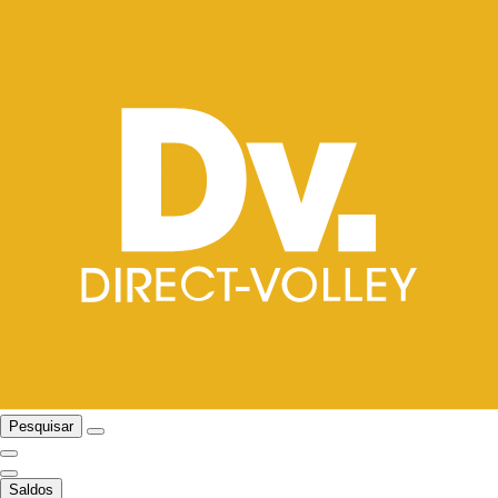
Pesquisar
Saldos