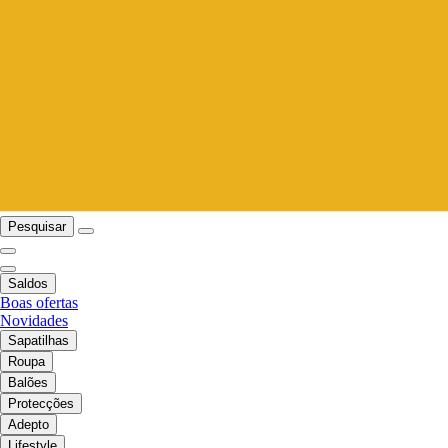
Pesquisar
Saldos
Boas ofertas
Novidades
Sapatilhas
Roupa
Balões
Protecções
Adepto
Lifestyle