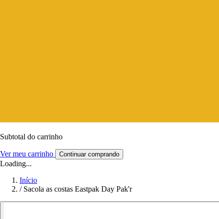
Subtotal do carrinho
Ver meu carrinho
Continuar comprando
Loading...
Início
/
Sacola as costas Eastpak Day Pak'r