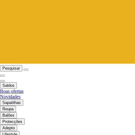
Pesquisar
Saldos
Boas ofertas
Novidades
Sapatilhas
Roupa
Balões
Protecções
Adepto
Lifestyle