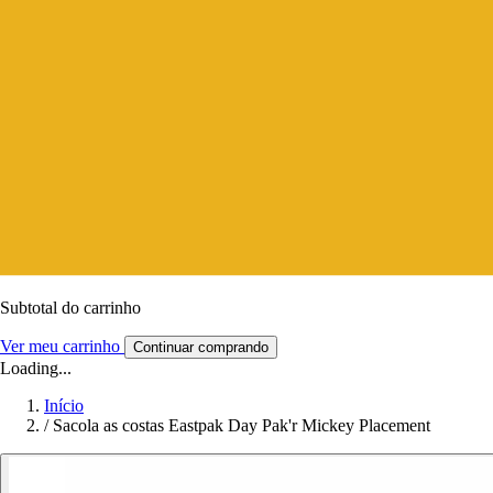
Subtotal do carrinho
Ver meu carrinho
Continuar comprando
Loading...
Início
/
Sacola as costas Eastpak Day Pak'r Mickey Placement