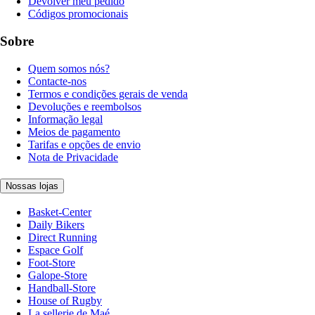
Devolver meu pedido
Códigos promocionais
Sobre
Quem somos nós?
Contacte-nos
Termos e condições gerais de venda
Devoluções e reembolsos
Informação legal
Meios de pagamento
Tarifas e opções de envio
Nota de Privacidade
Nossas lojas
Basket-Center
Daily Bikers
Direct Running
Espace Golf
Foot-Store
Galope-Store
Handball-Store
House of Rugby
La sellerie de Maé