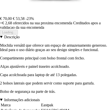
€ 70,00
€ 53,58
-23%
+€ 2,68
oferecidos na sua proxima encomenda
Creditados apos a
validacao da sua encomenda
Loading...
Descrição
Mochila versátil que oferece um espaço de armazenamento generoso.
Ideal para o uso diário graças ao seu design simples e funcional.
Compartimento principal com bolso frontal com fecho.
Alças ajustáveis e painel traseiro acolchoado.
Capa acolchoada para laptop de até 13 polegadas.
2 bolsos laterais que podem servir como suporte para garrafa.
Bolso de segurança na parte de trás.
Informações adicionais
Marca
Eastpak