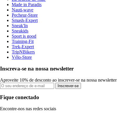
Made in Paradis
Nauti-wave
Pecheur-Store
Smash-Expert
Sneak'In
Sneakids
Sport is good
Training-Fit
Trek-Expert
TripNBikers
Vélo-Store
Inscreva-se na nossa newsletter
Aproveite 10% de desconto ao inscrever-se na nossa newsletter
Inscrever-se
Fique conectado
Encontre-nos nas redes sociais