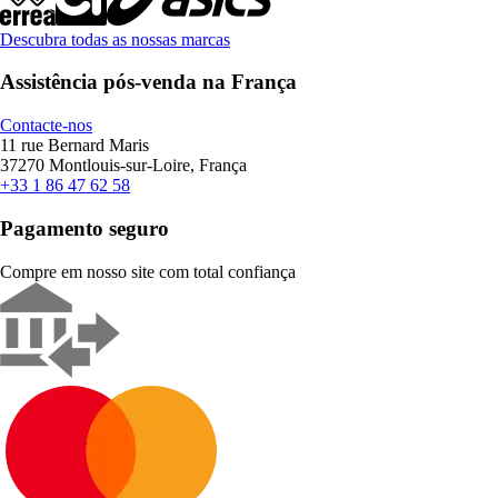
Descubra todas as nossas marcas
Assistência pós-venda na França
Contacte-nos
11 rue Bernard Maris
37270 Montlouis-sur-Loire, França
+33 1 86 47 62 58
Pagamento seguro
Compre em nosso site com total confiança