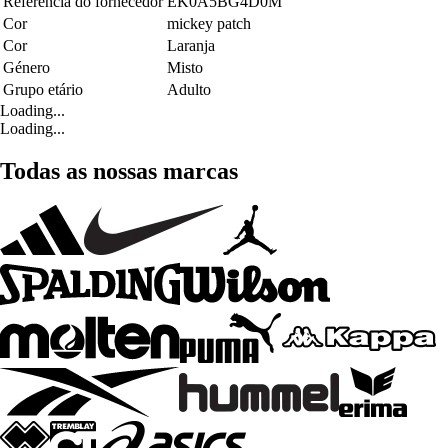
Referência do fornecedor
EK0A5BG4D0M
Cor
mickey patch
Cor
Laranja
Género
Misto
Grupo etário
Adulto
Loading...
Loading...
Todas as nossas marcas