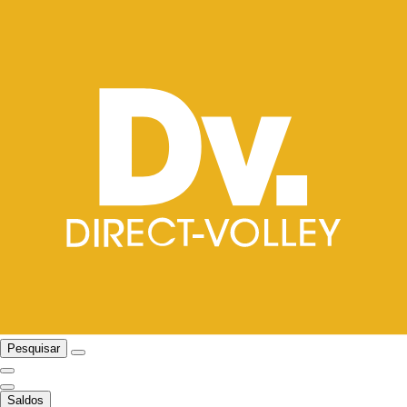
Pesquisar
Saldos