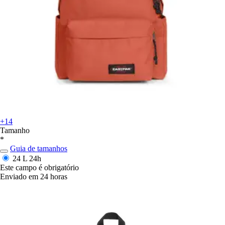
+14
Tamanho
*
Guia de tamanhos
24 L
24h
Este campo é obrigatório
Enviado em 24 horas