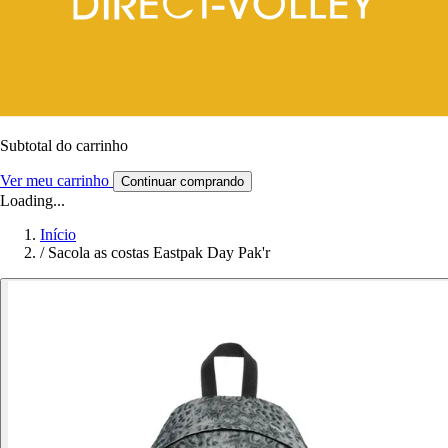
Subtotal do carrinho
Ver meu carrinho
Continuar comprando
Loading...
Início
/
Sacola as costas Eastpak Day Pak'r