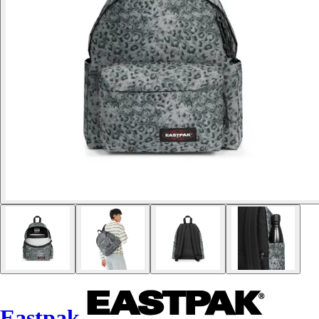
Eastpak