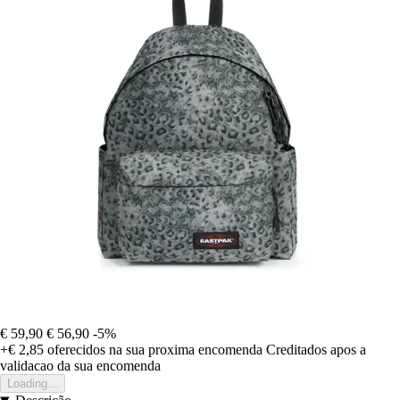
€ 59,90
€ 56,90
-5%
+€ 2,85
oferecidos na sua proxima encomenda
Creditados apos a
validacao da sua encomenda
Loading...