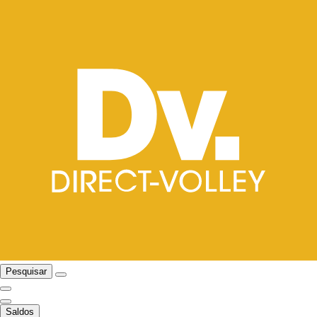
Pesquisar
Saldos