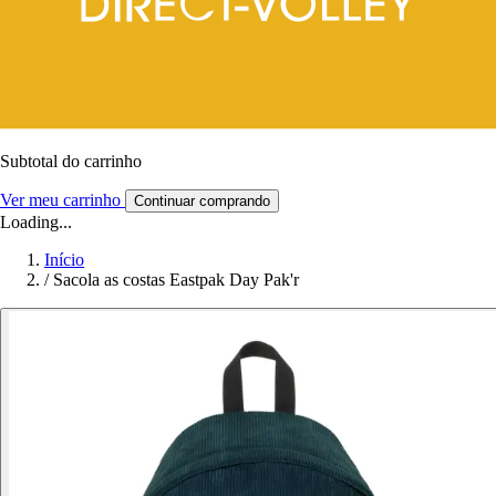
Subtotal do carrinho
Ver meu carrinho
Continuar comprando
Loading...
Início
/
Sacola as costas Eastpak Day Pak'r