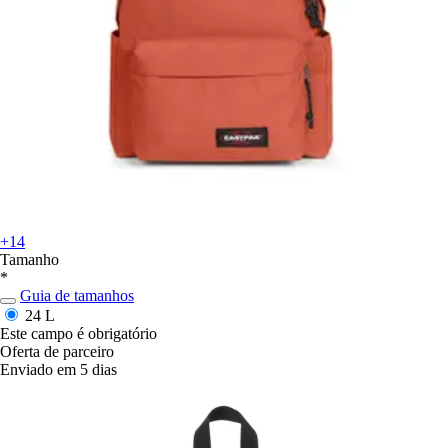
+14
Tamanho
*
Guia de tamanhos
24 L
Este campo é obrigatório
Oferta de parceiro
Enviado em 5 dias