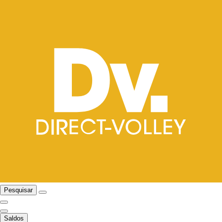
Pesquisar
Saldos