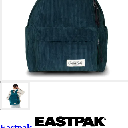
Eastpak