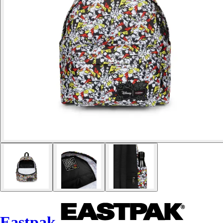
Eastpak