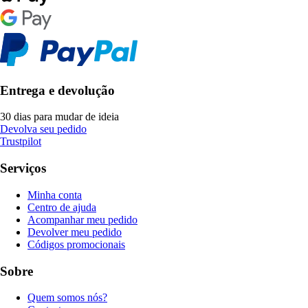
Entrega e devolução
30 dias para mudar de ideia
Devolva seu pedido
Trustpilot
Serviços
Minha conta
Centro de ajuda
Acompanhar meu pedido
Devolver meu pedido
Códigos promocionais
Sobre
Quem somos nós?