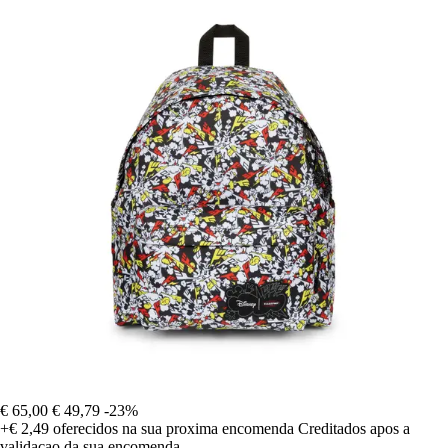
€ 65,00
€ 49,79
-23%
+€ 2,49
oferecidos na sua proxima encomenda
Creditados apos a
validacao da sua encomenda