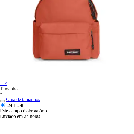
+14
Tamanho
*
Guia de tamanhos
24 L
24h
Este campo é obrigatório
Enviado em 24 horas