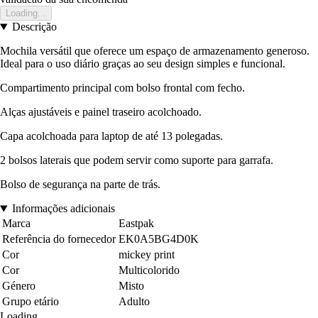
Loading...
Descrição
Mochila versátil que oferece um espaço de armazenamento generoso.
Ideal para o uso diário graças ao seu design simples e funcional.
Compartimento principal com bolso frontal com fecho.
Alças ajustáveis e painel traseiro acolchoado.
Capa acolchoada para laptop de até 13 polegadas.
2 bolsos laterais que podem servir como suporte para garrafa.
Bolso de segurança na parte de trás.
Informações adicionais
Marca
Eastpak
Referência do fornecedor
EK0A5BG4D0K
Cor
mickey print
Cor
Multicolorido
Género
Misto
Grupo etário
Adulto
Loading...