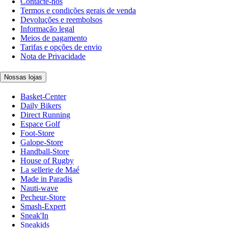
Contacte-nos
Termos e condições gerais de venda
Devoluções e reembolsos
Informação legal
Meios de pagamento
Tarifas e opções de envio
Nota de Privacidade
Nossas lojas
Basket-Center
Daily Bikers
Direct Running
Espace Golf
Foot-Store
Galope-Store
Handball-Store
House of Rugby
La sellerie de Maé
Made in Paradis
Nauti-wave
Pecheur-Store
Smash-Expert
Sneak'In
Sneakids