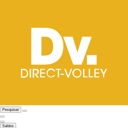
Pesquisar
Saldos