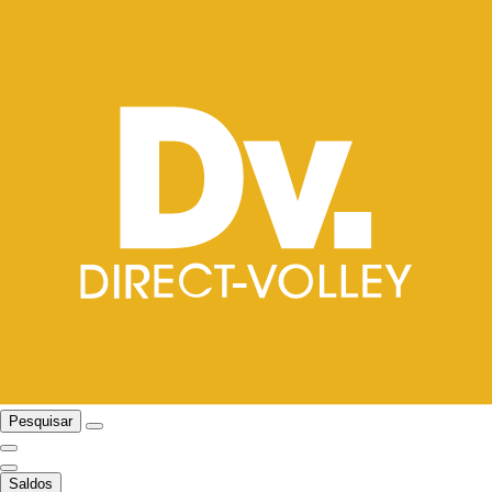
Pesquisar
Saldos