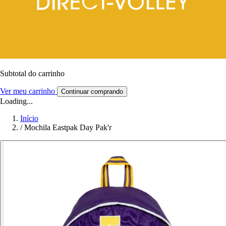
Subtotal do carrinho
Ver meu carrinho
Continuar comprando
Loading...
Início
/
Mochila Eastpak Day Pak'r