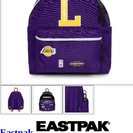
Eastpak