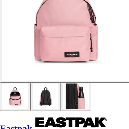
Eastpak