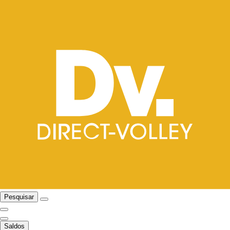
Pesquisar
Saldos