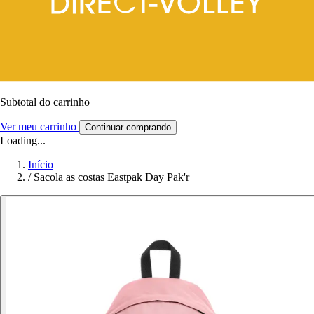
Subtotal do carrinho
Ver meu carrinho
Continuar comprando
Loading...
Início
/
Sacola as costas Eastpak Day Pak'r