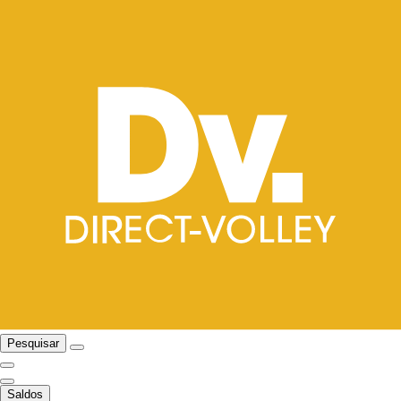
Pesquisar
Saldos