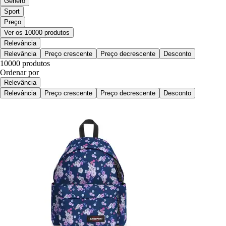
Género
Sport
Preço
Ver os 10000 produtos
Relevância
Relevância
Preço crescente
Preço decrescente
Desconto
10000 produtos
Ordenar por
Relevância
Relevância
Preço crescente
Preço decrescente
Desconto