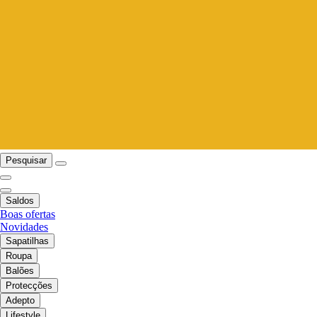
Pesquisar
Saldos
Boas ofertas
Novidades
Sapatilhas
Roupa
Balões
Protecções
Adepto
Lifestyle