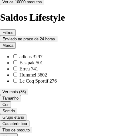
Ver os 10000 produtos
Saldos Lifestyle
Filtros
Enviado no prazo de 24 horas
Marca
adidas
3297
Eastpak
501
Errea
741
Hummel
3602
Le Coq Sportif
276
Ver mais
(36)
Tamanho
Cor
Sortido
Grupo etário
Característica
Tipo de produto